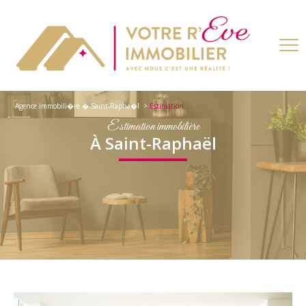
Agence immobili�re � Saint-Rapha�l
Estimation
Estimation immobilière
À Saint-Raphaël