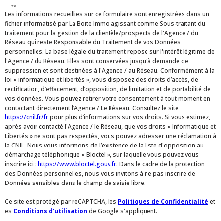
**
Les informations recueillies sur ce formulaire sont enregistrées dans un
fichier informatisé par La Boite Immo agissant comme Sous-traitant du
traitement pour la gestion de la clientèle/prospects de l'Agence / du
Réseau qui reste Responsable du Traitement de vos Données
personnelles. La base légale du traitement repose sur l'intérêt légitime de
l'Agence / du Réseau. Elles sont conservées jusqu'à demande de
suppression et sont destinées à l'Agence / au Réseau. Conformément à la
loi « informatique et libertés », vous disposez des droits d’accès, de
rectification, d’effacement, d’opposition, de limitation et de portabilité de
vos données. Vous pouvez retirer votre consentement à tout moment en
contactant directement l’Agence / Le Réseau. Consultez le site
https://cnil.fr/fr
pour plus d’informations sur vos droits. Si vous estimez,
après avoir contacté l'Agence / le Réseau, que vos droits « Informatique et
Libertés » ne sont pas respectés, vous pouvez adresser une réclamation à
la CNIL. Nous vous informons de l’existence de la liste d'opposition au
démarchage téléphonique « Bloctel », sur laquelle vous pouvez vous
inscrire ici :
https://www.bloctel.gouv.fr
. Dans le cadre de la protection
des Données personnelles, nous vous invitons à ne pas inscrire de
Données sensibles dans le champ de saisie libre.
Ce site est protégé par reCAPTCHA, les
Politiques de Confidentialité
et
es
Conditions d'utilisation
de Google s'appliquent.