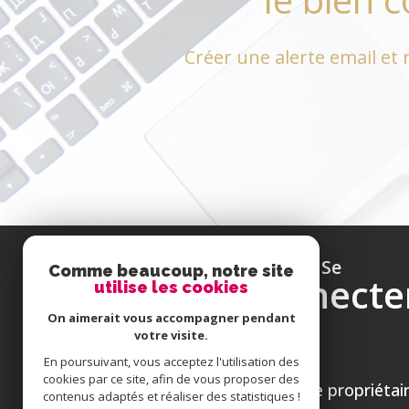
Créer une alerte email et 
se
Comme beaucoup, notre site
connecte
utilise les cookies
On aimerait vous accompagner pendant
votre visite.
En poursuivant, vous acceptez l'utilisation des
cookies par ce site, afin de vous proposer des
espace propriétai
contenus adaptés et réaliser des statistiques !