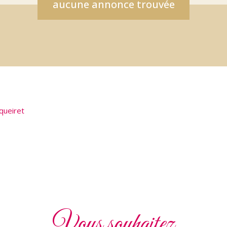
aucune annonce trouvée
queiret
Vous souhaitez