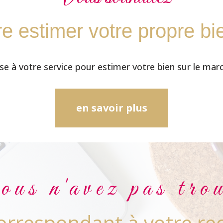
ire estimer votre propre bi
e à votre service pour estimer votre bien sur le marc
en savoir plus
us n'avez pas tro
correspondant à votre re