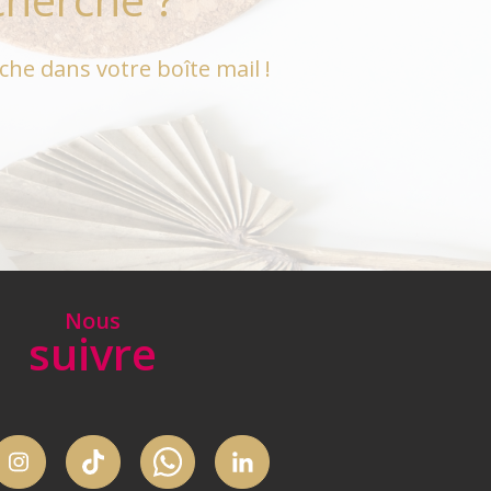
che dans votre boîte mail !
nous
suivre