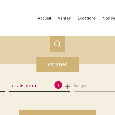
accueil
ventes
locations
nos s
estimer
1
Localisation
Budget