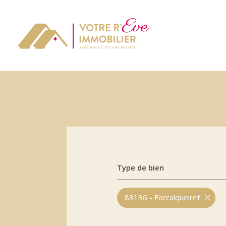
Type de bien
83136 - Forcalqueiret