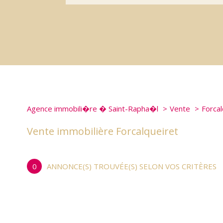
Agence immobili�re � Saint-Rapha�l
Vente
Forcal
Vente immobilière Forcalqueiret
0
ANNONCE(S) TROUVÉE(S) SELON VOS CRITÈRES